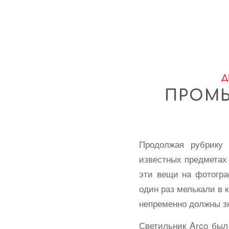
Д
ПРОМЫ
Продолжая рубрику
известных предметах 
эти вещи на фотогр
один раз мелькали в 
непременно должны зн
Светильник Arco был