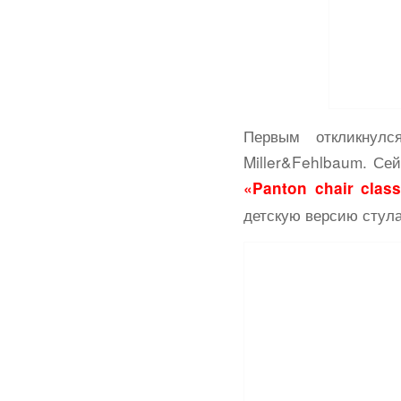
Первым откликнул
Miller&Fehlbaum. Сей
«Panton chair class
детскую версию стул