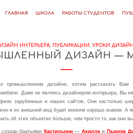
ГЛАВНАЯ
ШКОЛА
РАБОТЫ СТУДЕНТОВ
ПУБ
ИЗАЙН ИНТЕРЬЕРА
,
ПУБЛИКАЦИИ
,
УРОКИ ДИЗАЙ
ШЛЕННЫЙ ДИЗАЙН — 
 о промышленном дизайне, хотим рассказать Вам
мебели. Даже не являясь дизайнером интерьера, Вы н
афиях зарубежных и наших сайтов.
Они настолько шир
кино и их внешний вид будет многим хорошо знаком. А 
ать об этих объектах больше, чем просто то, как они вы
 создан братьями
—
и
Кастильони
Акилле
Пьером Д