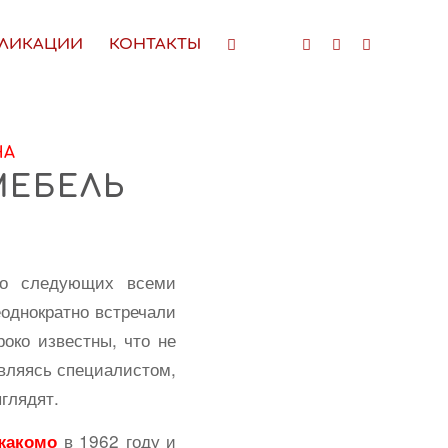
ЛИКАЦИИ
КОНТАКТЫ
НА
МЕБЕЛЬ
 о следующих всеми
еоднократно встречали
око известны, что не
являясь специалистом,
глядят.
в 1962 году и
жакомо