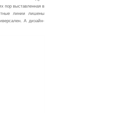
их пор выставленная в
нятные линии лишены
иверсален. А дизайн-