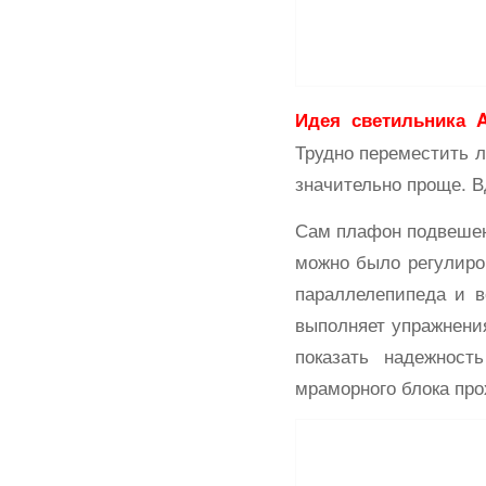
Идея светильника 
Трудно переместить л
значительно проще. 
Сам плафон подвешен 
можно было регулиро
параллелепипеда и в
выполняет упражнения
показать надежност
мраморного блока про