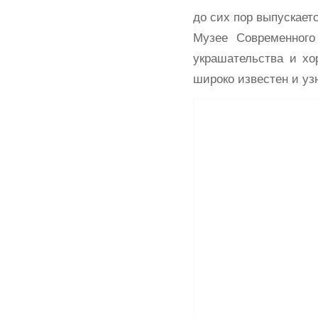
до сих пор выпускает
Музее Современного
украшательства и хо
широко известен и узн