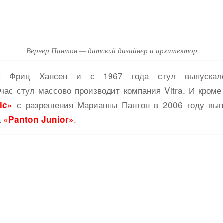
Вернер Пантон — датский дизайнер и архитектор
ся Фриц Хансен и с 1967 года стул выпуска
час стул массово производит компания Vitra. И кром
с разрешения Марианны Пантон в 2006 году вы
ic»
а
.
«Panton Junior»