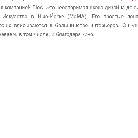
ся компанией Flos. Это неоспоримая икона дизайна до с
 Искусства в Нью-Йорке (MoMA). Его простые по
рошо вписываются в большинство интерьеров. Он ун
аваем, в том числе, и благодаря кино.