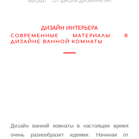
/
10.07.2021
ОТ
ШКОЛА ДИЗАЙНА №1
ДИЗАЙН ИНТЕРЬЕРА
СОВРЕМЕННЫЕ МАТЕРИАЛЫ В
ДИЗАЙНЕ ВАННОЙ КОМНАТЫ
Дизайн ванной комнаты в настоящее время
очень разнообразит идеями. Начиная от