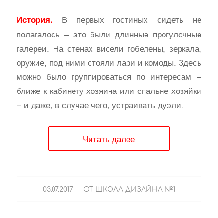
В первых гостиных сидеть не
История.
полагалось – это были длинные прогулочные
галереи. На стенах висели гобелены, зеркала,
оружие, под ними стояли лари и комоды. Здесь
можно было группироваться по интересам –
ближе к кабинету хозяина или спальне хозяйки
– и даже, в случае чего, устраивать дуэли.
Читать далее
/
03.07.2017
ОТ
ШКОЛА ДИЗАЙНА №1