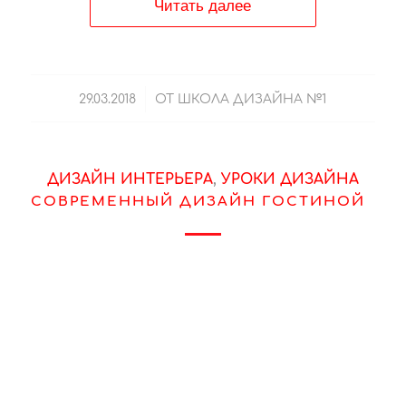
Читать далее
/
29.03.2018
ОТ
ШКОЛА ДИЗАЙНА №1
ДИЗАЙН ИНТЕРЬЕРА
,
УРОКИ ДИЗАЙНА
СОВРЕМЕННЫЙ ДИЗАЙН ГОСТИНОЙ