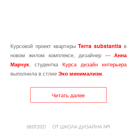
Курсовой проект квартиры
в
Terra substantia
новом жилом комплексе, дизайнер —
Анна
, студентка
Курса дизайн интерьера
Марчук
выполнила в стлие
.
Эко минимализм
Читать далее
/
08.07.2021
ОТ
ШКОЛА ДИЗАЙНА №1