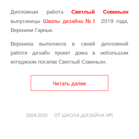
Дипломная работа
Светлый Совиньон
выпускницы
Школы дизайна №1
2019 года,
Вероники Гарнык.
Вероника выполнила в своей дипломной
работе дизайн проект дома в небольшом
котеджном поселке Светлый Совиньон.
Читать далее
/
20.04.2020
ОТ
ШКОЛА ДИЗАЙНА №1