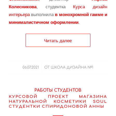
, студентка
Курса дизайн
Колесникова
интерьера
выполнила
в монохромной гамме и
.
минималистичном оформлении
Читать далее
/
06.07.2021
ОТ
ШКОЛА ДИЗАЙНА №1
РАБОТЫ СТУДЕНТОВ
КУРСОВОЙ ПРОЕКТ МАГАЗИНА
НАТУРАЛЬНОЙ КОСМЕТИКИ SOUL
СТУДЕНТКИ СПИРИДОНОВОЙ АННЫ