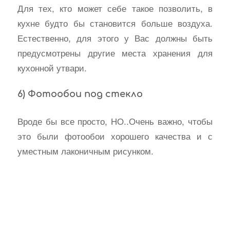
Для тех, кто может себе такое позволить, в
кухне будто бы становится больше воздуха.
Естественно, для этого у Вас должны быть
предусмотрены другие места хранения для
кухонной утвари.
6) Фотообои под стекло
Вроде бы все просто, НО..Очень важно, чтобы
это были фотообои хорошего качества и с
уместным лаконичным рисунком.