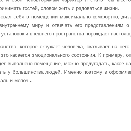
принимать гостей, словом жить и радоваться жизни.
вовал себя в помещении максимально комфортно, диз
 внутреннему миру и отвечать его представлениям о 
 установок и внешнего пространства порождает настоя
ранство, которое окружает человека, оказывает на нег
 это касается эмоционального состояния. К примеру, о
дет выполнено помещение, можно предугадать, какое н
ать у большинства людей. Именно поэтому в оформл
аль и мелочь.