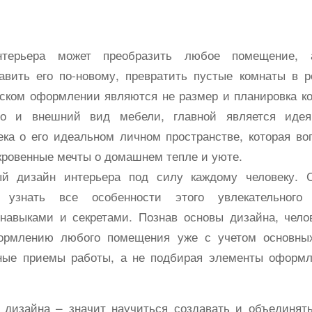
терьера может преобразить любое помещение, 
тавить его по-новому, превратить пустые комнаты в 
ском оформлении являются не размер и планировка к
во и внешний вид мебели, главной является идея
ека о его идеальном личном пространстве, которая во
кровенные мечты о домашнем тепле и уюте.
ый дизайн интерьера под силу каждому человеку. 
, узнать все особенности этого увлекательного 
авыками и секретами. Познав основы дизайна, чело
ормлению любого помещения уже с учетом основных
ные приемы работы, а не подбирая элементы оформл
 дизайна – значит научиться создавать и объединя