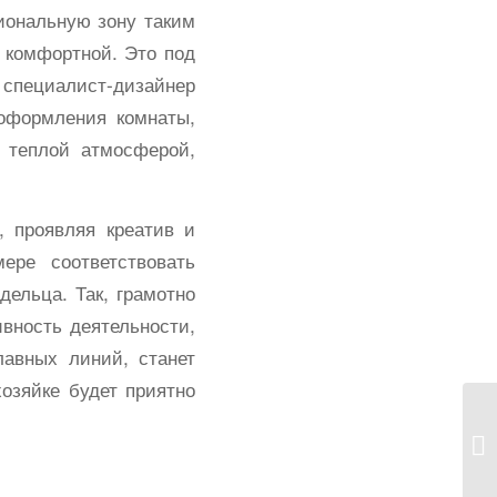
циональную зону таким
 комфортной. Это под
специалист-дизайнер
 оформления комнаты,
й теплой атмосферой,
 проявляя креатив и
ере соответствовать
дельца. Так, грамотно
ивность деятельности,
лавных линий, станет
озяйке будет приятно