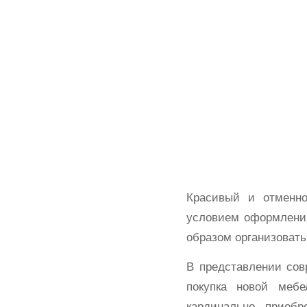
Красивый и отменно
условием оформлени
образом организовать
В представлении сов
покупка новой меб
кардинально, приобр