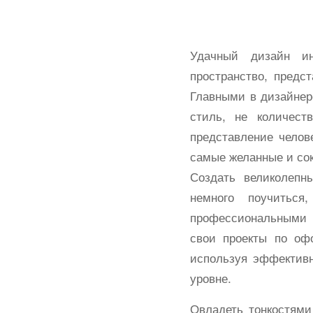
Удачный дизайн ин
пространство, предс
Главными в дизайнер
стиль, не количест
представление челов
самые желанные и со
Создать великолепн
немного поучиться
профессиональными н
свои проекты по оф
используя эффектив
уровне.
Овладеть тонкостями