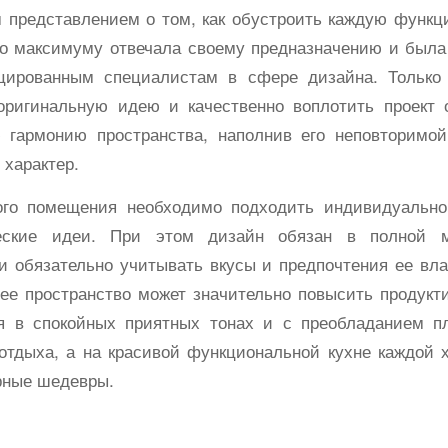
м представлением о том, как обустроить каждую функ
по максимуму отвечала своему предназначению и была
цированным специалистам в сфере дизайна. Только 
оригинальную идею и качественно воплотить проект
 гармонию пространства, наполнив его неповторимо
характер.
го помещения необходимо подходить индивидуально,
еские идеи. При этом дизайн обязан в полной м
 обязательно учитывать вкусы и предпочтения ее вла
ее пространство может значительно повысить продукт
я в спокойных приятных тонах и с преобладанием п
тдыха, а на красивой функциональной кухне каждой х
рные шедевры.