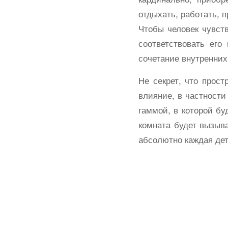
отдыхать, работать, 
Чтобы человек чувст
соответствовать его
сочетание внутренних
Не секрет, что прост
влияние, в частности
гаммой, в которой бу
комната будет вызыв
абсолютно каждая дет