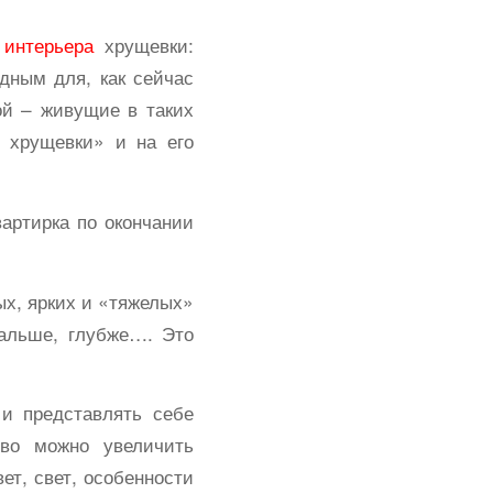
 интерьера
хрущевки:
дным для, как сейчас
ой – живущие в таких
 хрущевки» и на его
артирка по окончании
ых, ярких и «тяжелых»
дальше, глубже…. Это
и представлять себе
во можно увеличить
ет, свет, особенности