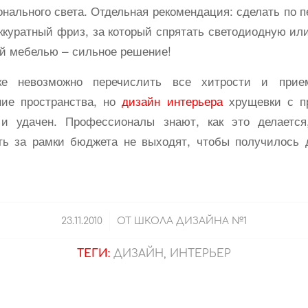
нального света. Отдельная рекомендация: сделать по 
ккуратный фриз, за который спрятать светодиодную ил
ей мебелью – сильное решение!
ке невозможно перечислить все хитрости и прие
ние пространства, но
дизайн интерьера
хрущевки с п
и удачен. Профессионалы знают, как это делаетс
ть за рамки бюджета не выходят, чтобы получилось 
/
23.11.2010
ОТ
ШКОЛА ДИЗАЙНА №1
ТЕГИ:
ДИЗАЙН
,
ИНТЕРЬЕР