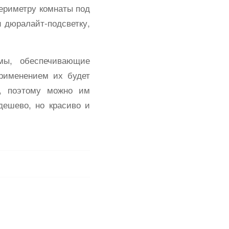
периметру комнаты под
и дюралайт-подсветку,
мы, обеспечивающие
рименением их будет
я, поэтому можно им
дешево, но красиво и