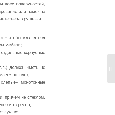
ы всех поверхностей,
ирование или намек на
 интерьера хрущевки –
и – чтобы взгляд под
ем мебели;
отдельные корпусные
.п.) должен иметь не
мает» потолок;
«слепые» монотонные
, причем не стеклом,
енно интересен;
ет лучше;