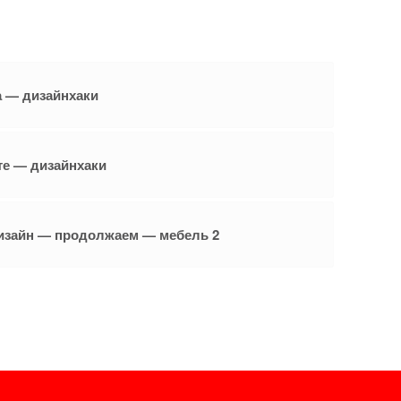
 — дизайнхаки
те — дизайнхаки
зайн — продолжаем — мебель 2