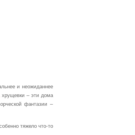
нальнее и неожиданнее
хрущевки – эти дома
ворческой фантазии –
собенно тяжело что-то