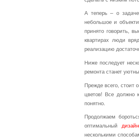
А теперь – о задач
небольшое и объекти
принято говорить, в
квартирах люди вря
реализацию достаточ
Ниже последует неск
ремонта станет уютны
Прежде всего, стоит 
цветов! Все должно 
понятно.
Продолжаем боротьс
оптимальный
дизай
несколькими способам