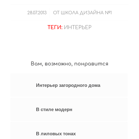
/
28.07.2013
ОТ
ШКОЛА ДИЗАЙНА №1
ТЕГИ:
ИНТЕРЬЕР
Вам, возможно, понравится
Интерьер загородного дома
В стиле модерн
В лиловых тонах