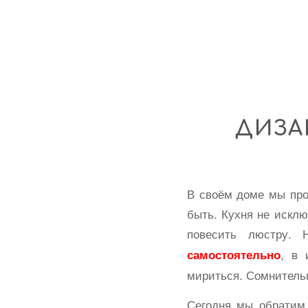
ДИЗА
В своём доме мы про
быть. Кухня не исклю
повесить люстру.
, в 
самостоятельно
мириться.
Сомнительн
Сегодня мы обрати