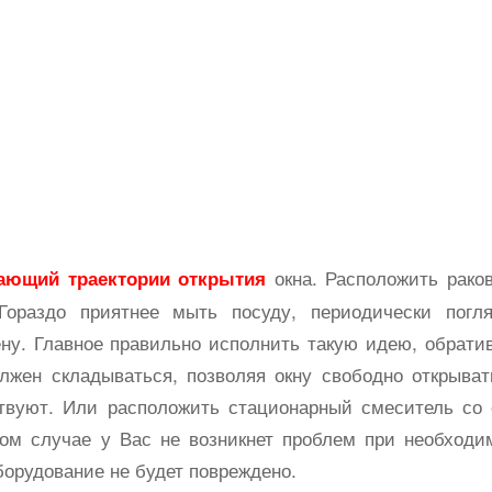
окна. Расположить рако
ающий траектории открытия
Гораздо приятнее мыть посуду, периодически погл
ну. Главное правильно исполнить такую идею, обрати
лжен складываться, позволяя окну свободно открыват
твуют. Или расположить стационарный смеситель со
ком случае у Вас не возникнет проблем при необходи
борудование не будет повреждено.