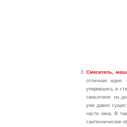
Смеситель, меш
отличная идея. 
уперевшись в сте
смесителя: он до
уже давно сущес
части окна. В та
сантехническое о