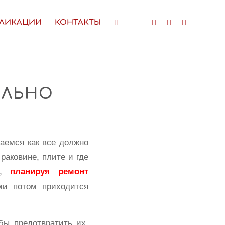
ЛИКАЦИИ
КОНТАКТЫ
ЕЛЬНО
аемся как все должно
раковине, плите и где
е,
планируя ремонт
ми потом приходится
обы предотвратить их,