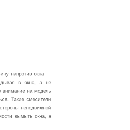
вину напротив окна —
ядывая в окно, а не
в внимание на модель
ься. Такие смесители
 стороны неподвижной
мости вымыть окна, а