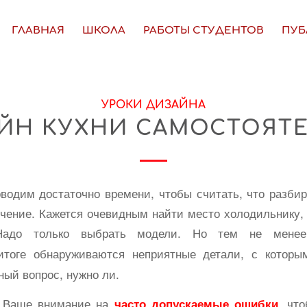
ГЛАВНАЯ
ШКОЛА
РАБОТЫ СТУДЕНТОВ
ПУБ
УРОКИ ДИЗАЙНА
ЙН КУХНИ САМОСТОЯТ
водим достаточно времени, чтобы считать, что разбир
чение. Кажется очевидным найти место холодильнику, 
 Надо только выбрать модели. Но тем не мене
итоге обнаруживаются неприятные детали, с которы
ый вопрос, нужно ли.
м Ваше внимание на
, чт
часто допускаемые ошибки