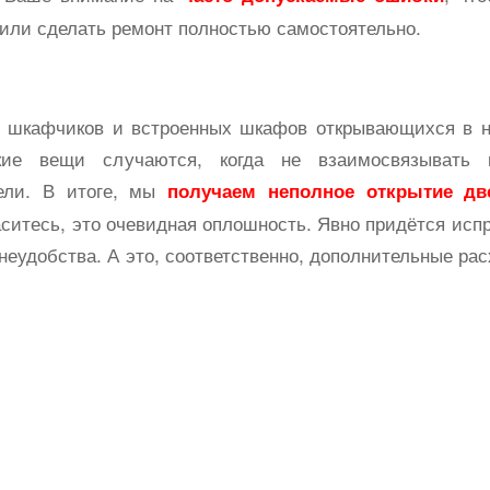
или сделать ремонт полностью самостоятельно.
 шкафчиков и встроенных шкафов открывающихся в н
акие вещи случаются, когда не взаимосвязывать
ели. В итоге, мы
получаем неполное открытие д
аситесь, это очевидная оплошность. Явно придётся исп
 неудобства. А это, соответственно, дополнительные р