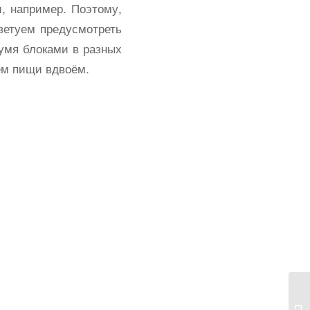
, например. Поэтому,
оветуем предусмотреть
вумя блоками в разных
ем пищи вдвоём.