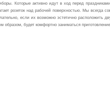
иборы. Которые активно идут в ход перед праздниками
атает розеток над рабочей поверхностью. Мы всегда с
елательно, если их возможно эстетично расположить д
ким образом, будет комфортно заниматься приготовлени