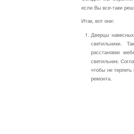
если Вы все-таки реш
Итак, вот они:
Дверцы навесных
светильники. Т
расстановки меб
светильник. Согл
чтобы не терпеть
ремонта.