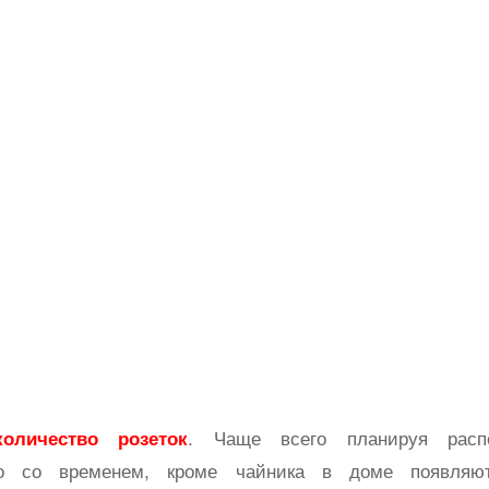
. Чаще всего планируя расп
количество розеток
то со временем, кроме чайника в доме появляю