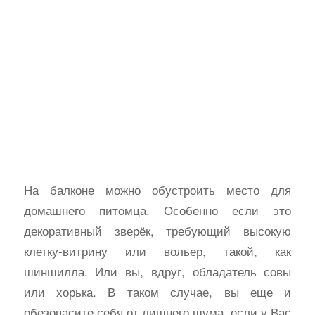
На балконе можно обустроить место для
домашнего питомца. Особенно если это
декоративный зверёк, требующий высокую
клетку-витрину или вольер, такой, как
шиншилла. Или вы, вдруг, обладатель совы
или хорька. В таком случае, вы еще и
обезопасите себя от лишнего шума, если у Вас