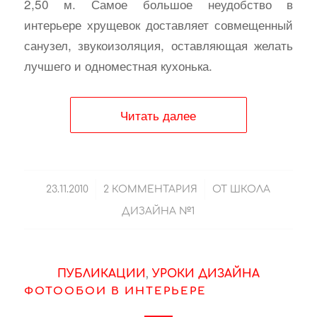
2,50 м. Самое большое неудобство в
интерьере хрущевок доставляет совмещенный
санузел, звукоизоляция, оставляющая желать
лучшего и одноместная кухонька.
Читать далее
/
/
23.11.2010
2 КОММЕНТАРИЯ
ОТ
ШКОЛА
ДИЗАЙНА №1
ПУБЛИКАЦИИ
,
УРОКИ ДИЗАЙНА
ФОТООБОИ В ИНТЕРЬЕРЕ