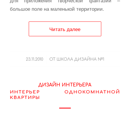
для приложения творческой фантазии –
большое поле на маленькой территории.
Читать далее
/
23.11.2010
ОТ
ШКОЛА ДИЗАЙНА №1
ДИЗАЙН ИНТЕРЬЕРА
ИНТЕРЬЕР ОДНОКОМНАТНОЙ
КВАРТИРЫ