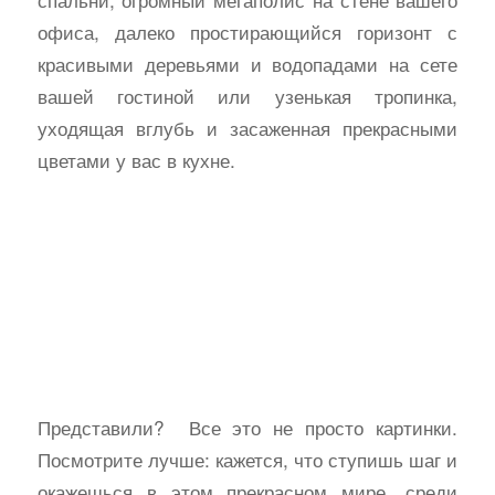
офиса, далеко простирающийся горизонт с
красивыми деревьями и водопадами на сете
вашей гостиной или узенькая тропинка,
уходящая вглубь и засаженная прекрасными
цветами у вас в кухне.
Представили? Все это не просто картинки.
Посмотрите лучше: кажется, что ступишь шаг и
окажешься в этом прекрасном мире, среди