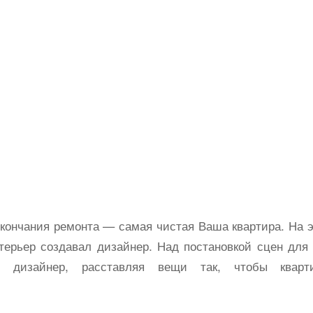
кончания ремонта — самая чистая Ваша квартира. На 
терьер создавал дизайнер.
Над постановкой сцен для
м дизайнер, расставляя вещи так, чтобы кварт