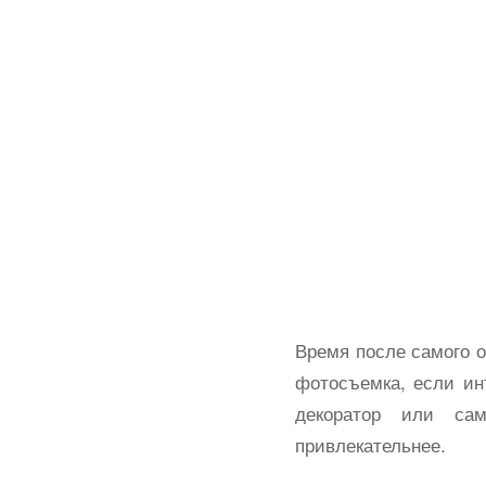
Время после самого о
фотосъемка, если ин
декоратор или са
привлекательнее.