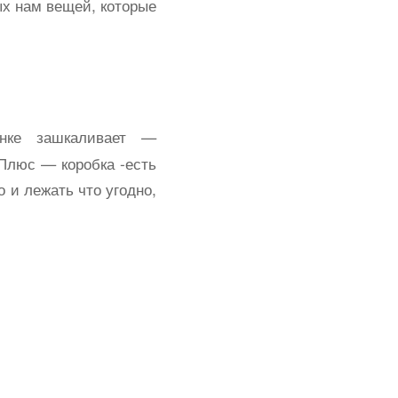
ых нам вещей, которые
нке зашкаливает —
 Плюс — коробка -есть
о и лежать что угодно,