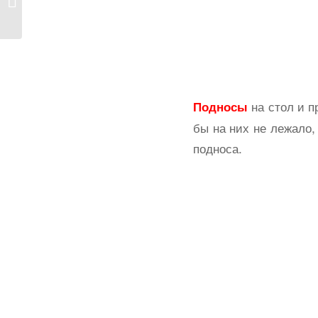
на стол и п
Подносы
бы на них не лежало,
подноса.