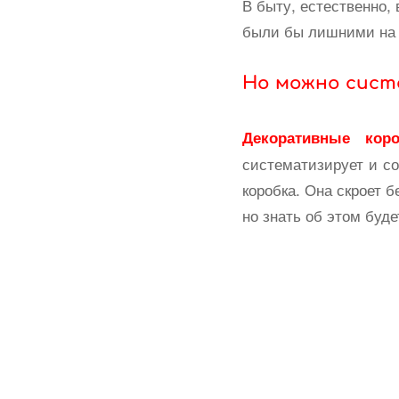
В быту, естественно,
были бы лишними на э
Но
можно сист
Декоративные кор
систематизирует и со
коробка. Она скроет б
но знать об этом буде