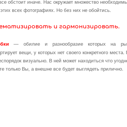
 все обстоит иначе. Нас окружает множество необходим
тих всех фотографиях. Но без них не обойтись.
ематизировать и гармонизировать
.
— обилие и разнообразие которых на ры
обки
ртирует вещи, у которых нет своего конкретного места.
еспорядок визуально. В ней может находиться что угодн
те только Вы, а внешне все будет выглядеть прилично.