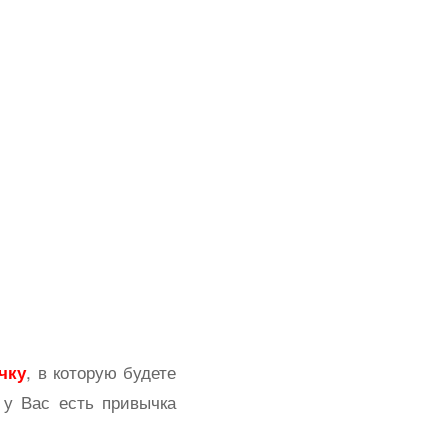
, в которую будете
чку
 у Вас есть привычка