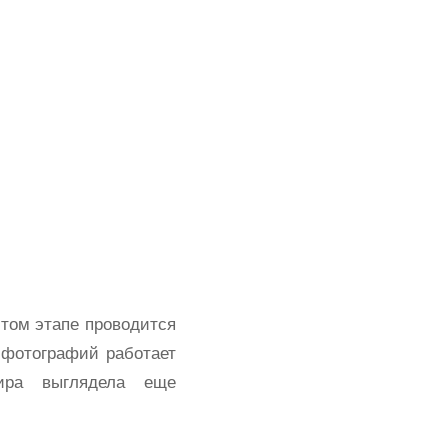
этом этапе проводится
 фотографий работает
ира выглядела еще