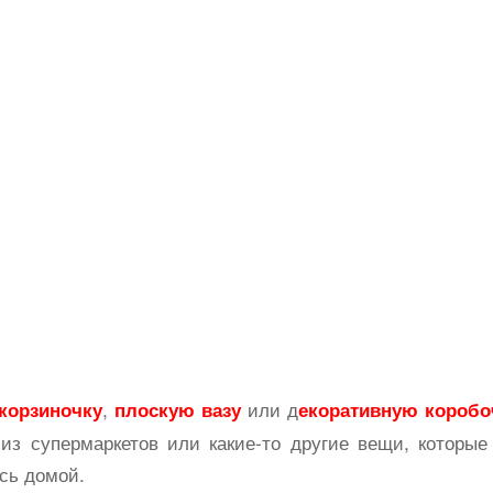
,
или д
корзиночку
плоскую вазу
екоративную коробо
 из супермаркетов или какие-то другие вещи, которые
сь домой.