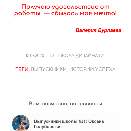
Получаю удовольствие от
работы — сбылась моя мечта!
Валерия Бурлаева
/
15.07.2020
ОТ
ШКОЛА ДИЗАЙНА №1
ТЕГИ:
ВЫПУСКНИКИ
,
ИСТОРИИ УСПЕХА
Вам, возможно, понравится
Выпускники школы №1: Оксана
Голубовская