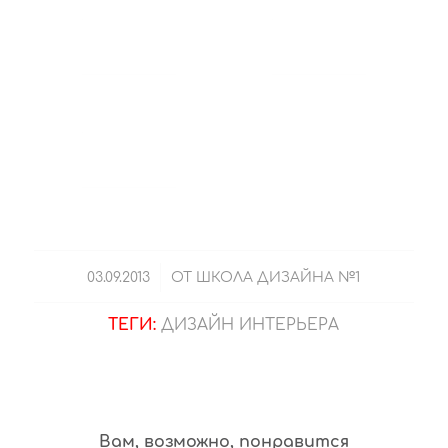
/
03.09.2013
ОТ
ШКОЛА ДИЗАЙНА №1
ТЕГИ:
ДИЗАЙН ИНТЕРЬЕРА
Вам, возможно, понравится