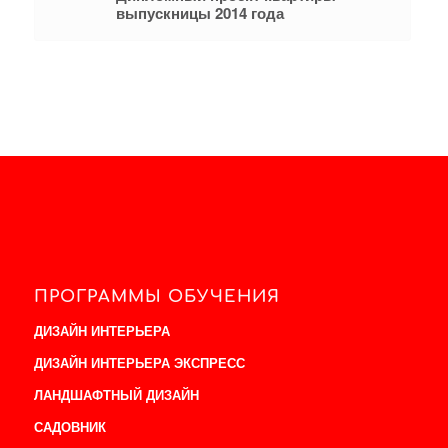
выпускницы 2014 года
ПРОГРАММЫ ОБУЧЕНИЯ
ДИЗАЙН ИНТЕРЬЕРА
ДИЗАЙН ИНТЕРЬЕРА ЭКСПРЕСС
ЛАНДШАФТНЫЙ ДИЗАЙН
САДОВНИК