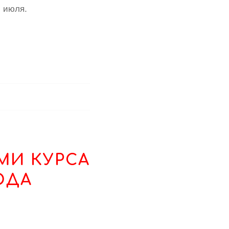
2 июля.
МИ КУРСА
ОДА