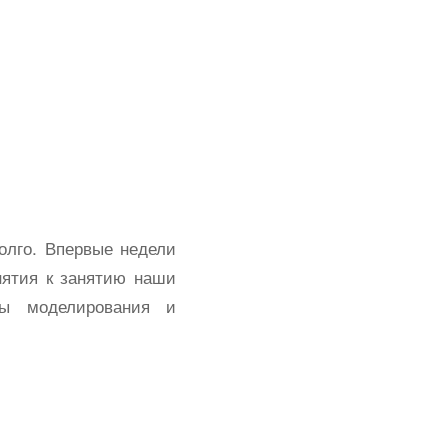
олго. Впервые недели
нятия к занятию наши
ды моделирования и