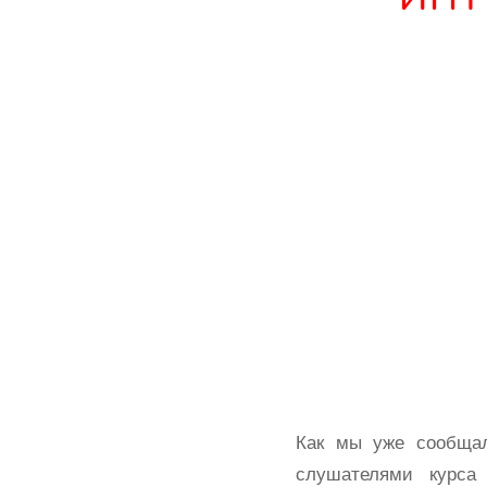
Как мы уже сообща
слушателями курс