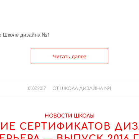
о Школе дизайна №1
Читать далее
/
01.07.2017
ОТ
ШКОЛА ДИЗАЙНА №1
НОВОСТИ ШКОЛЫ
ИЕ СЕРТИФИКАТОВ ДИ
ЕРЬЕРА — ВЫПУСК 2016 