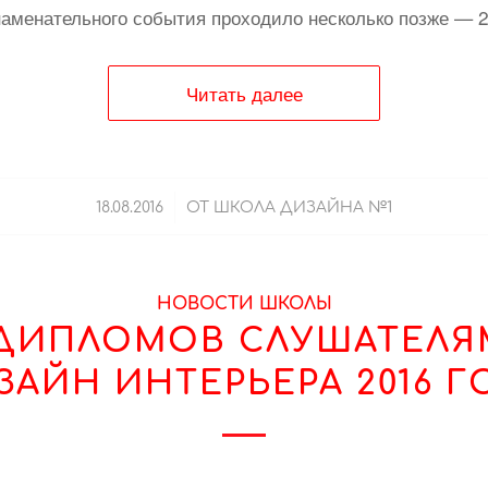
наменательного события проходило несколько позже — 
Читать далее
/
18.08.2016
ОТ
ШКОЛА ДИЗАЙНА №1
НОВОСТИ ШКОЛЫ
ДИПЛОМОВ СЛУШАТЕЛЯ
ЗАЙН ИНТЕРЬЕРА 2016 Г