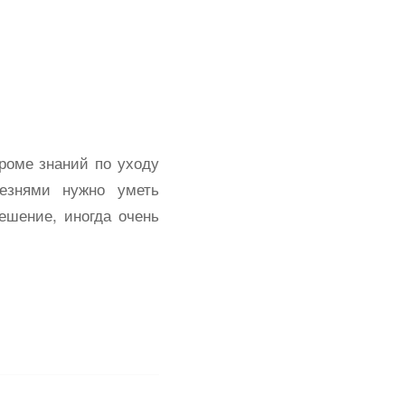
Кроме знаний по уходу
езнями нужно уметь
ешение, иногда очень