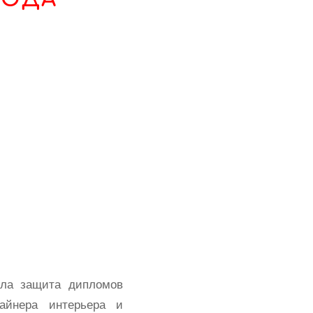
ла защита дипломов
айнера интерьера и