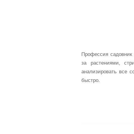
Профессия садовник о
за растениями, ст
анализировать все с
быстро.