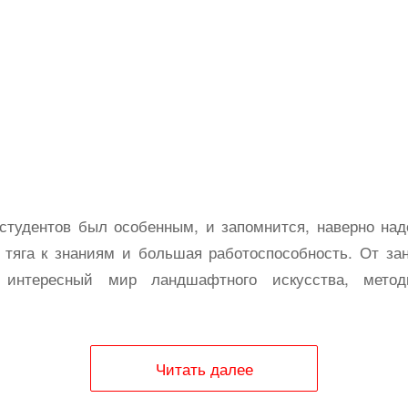
студентов был особенным, и запомнится, наверно над
 тяга к знаниям и большая работоспособность. От за
 интересный мир ландшафтного искусства, мето
Читать далее