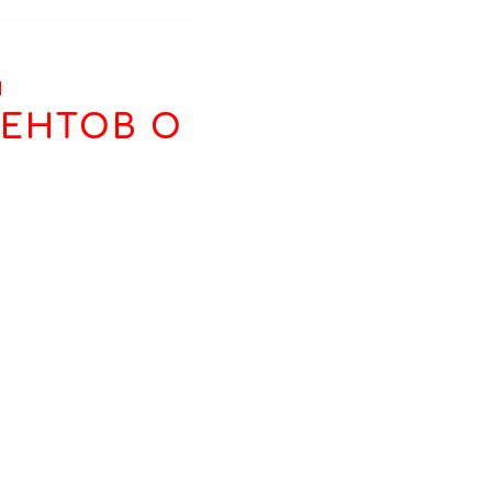
И
ЕНТОВ О